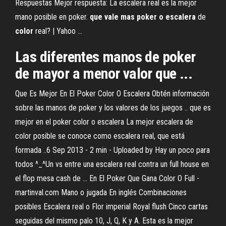
Respuestas Mejor respuesta: La escalera real es la mejor
mano posible en poker.
que
vale
mas
poker
o
escalera
de
color
real? | Yahoo ...
Las diferentes manos de poker
de mayor a menor valor que ...
Que Es Mejor En El Poker Color O Escalera Obtén información
sobre las manos de poker y los valores de los juegos .. que es
mejor en el poker color o escalera La mejor escalera de
color posible se conoce como escalera real, que está
formada ..6 Sep 2013 - 2 min - Uploaded by Hay un poco para
todos ^_^Un vs entre una escalera real contra un full house en
el flop mesa cash de ... En El Poker Que Gana Color O Full -
martinval.com Mano o jugada En inglés Combinaciones
posibles Escalera real o Flor imperial Royal flush Cinco cartas
seguidas del mismo palo 10, J, Q, K y A. Esta es la mejor