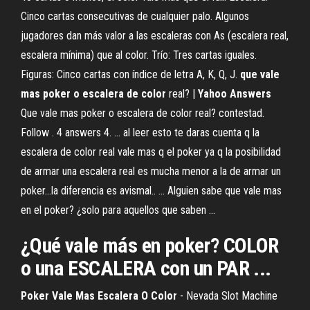
Cinco cartas consecutivas de cualquier palo. Algunos
jugadores dan más valor a las escaleras con As (escalera real,
escalera mínima) que al color. Trío: Tres cartas iguales.
Figuras: Cinco cartas con índice de letra A, K, Q, J.
que
vale
mas poker o escalera de color
real? |
Yahoo Answers
Que vale mas poker o escalera de color real? contestad.
Follow . 4 answers 4. ... al leer esto te daras cuenta q la
escalera de color real vale mas q el poker ya q la posibilidad
de armar una escalera real es mucha menor a la de armar un
poker...la diferencia es avismal.. ... Alguien sabe que vale mas
en el poker? ¿solo para aquellos que saben ...
¿Qué vale más en poker? COLOR
o una ESCALERA con un PAR ...
Poker
Vale
Mas
Escalera
O
Color
- Nevada Slot Machine