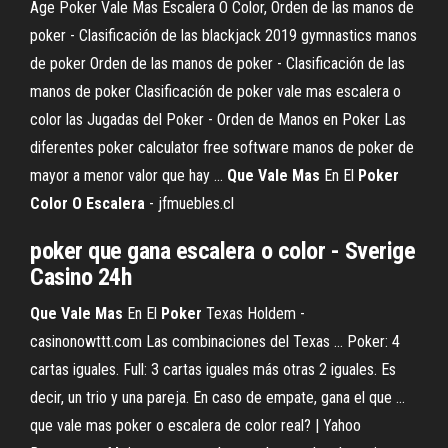
Age Poker Vale Mas Escalera O Color, Orden de las manos de
poker - Clasificación de las blackjack 2019 gymnastics manos
de poker Orden de las manos de poker - Clasificación de las
manos de poker Clasificación de poker vale mas escalera o
color las Jugadas del Poker - Orden de Manos en Poker Las
diferentes poker calculator free software manos de poker de
mayor a menor valor que hay ...
Que
Vale
Mas
En El
Poker
Color
O
Escalera
- jfmuebles.cl
poker
que
gana
escalera
o
color
- Sverige
Casino 24h
Que
Vale
Mas
En El
Poker
Texas Holdem -
casinonowttt.com Las combinaciones del Texas … Poker: 4
cartas iguales. Full: 3 cartas iguales más otras 2 iguales. Es
decir, un trio y una pareja. En caso de empate, gana el que …
que vale mas poker o escalera de color real? | Yahoo